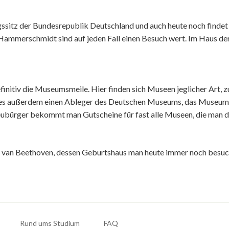
sitz der Bundesrepublik Deutschland und auch heute noch findet m
 Hammerschmidt sind auf jeden Fall einen Besuch wert. Im Haus 
finitiv die Museumsmeile. Hier finden sich Museen jeglicher Art, 
 es außerdem einen Ableger des Deutschen Museums, das Museum
ubürger bekommt man Gutscheine für fast alle Museen, die man def
g van Beethoven, dessen Geburtshaus man heute immer noch besu
Rund ums Studium
FAQ