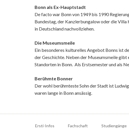
Bonn als Ex-Hauptstadt
De facto war Bonn von 1949 bis 1990 Regierungs
Bundestag, der Kanzlerbungalow oder die Villa
in Deutschland nachvollziehen.
Die Museumsmeile
Ein besonderes kulturelles Angebot Bonns ist de
der Geschichte. Neben der Museumsmeile gibt
Standorten in Bonn. Als Erstsemester und als Ne
Berühmte Bonner
Der wohl berühmteste Sohn der Stadt ist Ludwi
waren lange in Bonn ansässig.
Navigation
überspringen
Ersti-Infos
Fachschaft
Studiengänge