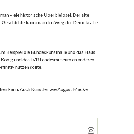
an viele historische Überbleibsel. Der alte
der Geschichte kann man den Weg der Demokratie
zum Beispiel die Bundeskunsthalle und das Haus
 König und das LVR Landesmuseum an anderen
initiv nutzen sollte.
chen kann. Auch Künstler wie August Macke