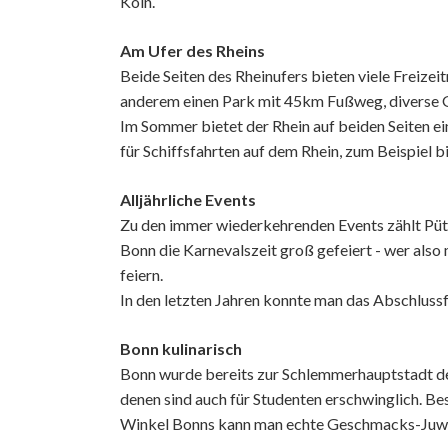
Köln.
Am Ufer des Rheins
Beide Seiten des Rheinufers bieten viele Freize
anderem einen Park mit 45km Fußweg, diverse Gä
Im Sommer bietet der Rhein auf beiden Seiten ei
für Schiffsfahrten auf dem Rhein, zum Beispiel b
Alljährliche Events
Zu den immer wiederkehrenden Events zählt Pützc
Bonn die Karnevalszeit groß gefeiert - wer also 
feiern.
In den letzten Jahren konnte man das Abschluss
Bonn kulinarisch
Bonn wurde bereits zur Schlemmerhauptstadt der
denen sind auch für Studenten erschwinglich. Bes
Winkel Bonns kann man echte Geschmacks-Juwe