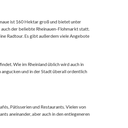
inaue ist 160 Hektar groß und bietet unter
 auch der beliebte Rheinauen-Flohmarkt statt.
 eine Radtour. Es gibt außerdem viele Angebote
indet. Wie im Rheinland üblich wird auch in
 angucken und in der Stadt überall ordentlich
fés, Pâtisserien und Restaurants. Vielen von
rants aneinander, aber auch in den entlegeneren