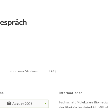
gespräch
Rund ums Studium
FAQ
ne
Informationen
Fachschaft Molekulare Biomediz
August 2026
>
der Rheinischen Friedrich-Wilhe