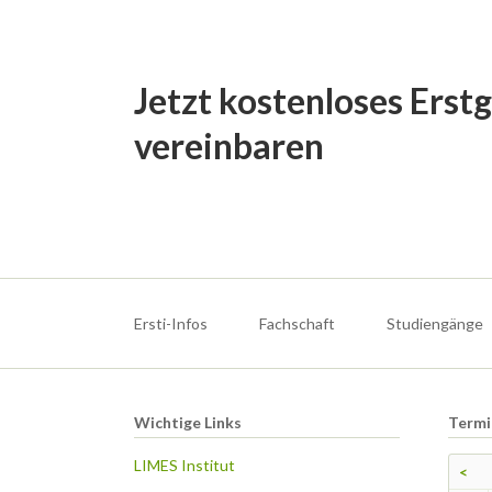
Jetzt kostenloses Erst
vereinbaren
Navigation
überspringen
Ersti-Infos
Fachschaft
Studiengänge
Wichtige Links
Termi
LIMES Institut
<