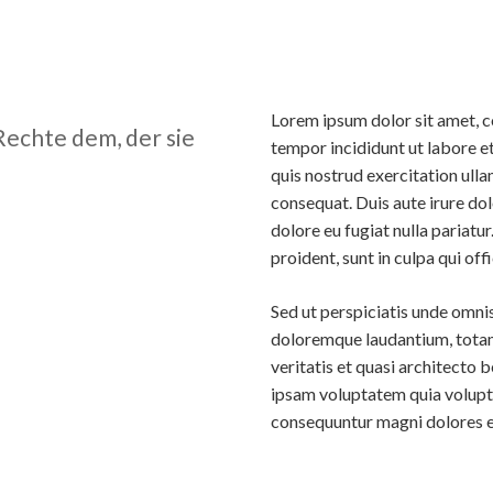
Lorem ipsum dolor sit amet, c
Rechte dem, der sie
tempor incididunt ut labore e
quis nostrud exercitation ull
consequat. Duis aute irure dol
dolore eu fugiat nulla pariatu
proident, sunt in culpa qui off
Sed ut perspiciatis unde omni
doloremque laudantium, totam
veritatis et quasi architecto
ipsam voluptatem quia voluptas
consequuntur magni dolores eo