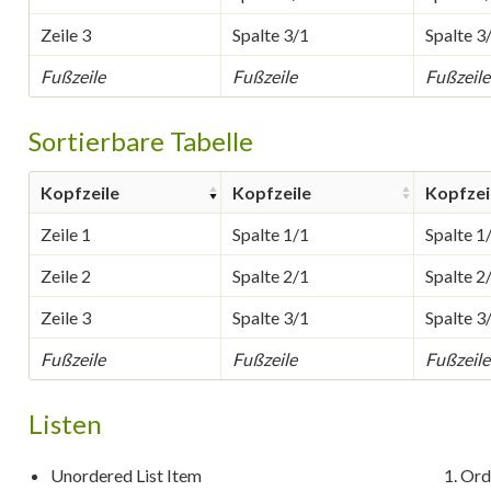
Zeile 3
Spalte 3/1
Spalte 3
Fußzeile
Fußzeile
Fußzeile
Sortierbare Tabelle
Kopfzeile
Kopfzeile
Kopfzei
Zeile 1
Spalte 1/1
Spalte 1
Zeile 2
Spalte 2/1
Spalte 2
Zeile 3
Spalte 3/1
Spalte 3
Fußzeile
Fußzeile
Fußzeile
Listen
Unordered List Item
Ord