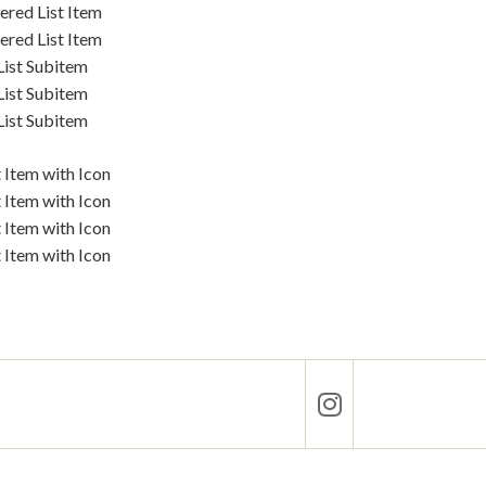
ered List Item
ered List Item
List Subitem
List Subitem
List Subitem
t Item with Icon
t Item with Icon
t Item with Icon
t Item with Icon