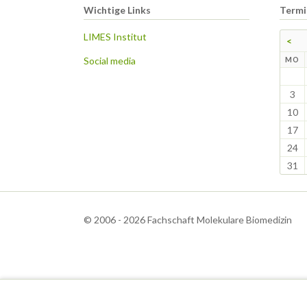
Wichtige Links
Termi
LIMES Institut
<
Social media
N
MO
3
10
17
24
31
© 2006 - 2026 Fachschaft Molekulare Biomedizin