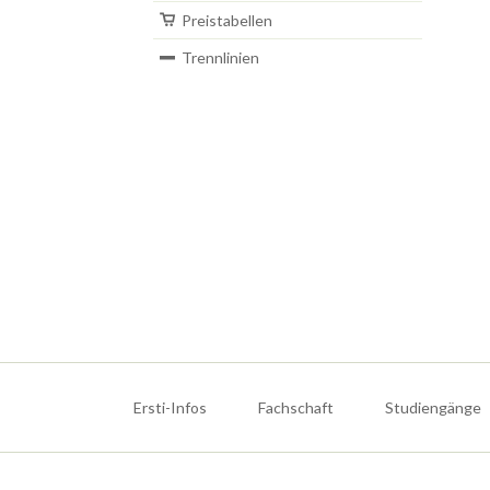
Preistabellen
Trennlinien
Navigation
überspringen
Ersti-Infos
Fachschaft
Studiengänge