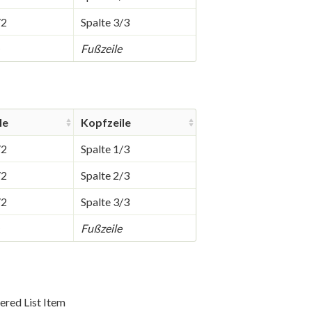
/2
Spalte 3/3
Fußzeile
le
Kopfzeile
/2
Spalte 1/3
/2
Spalte 2/3
/2
Spalte 3/3
Fußzeile
ered List Item