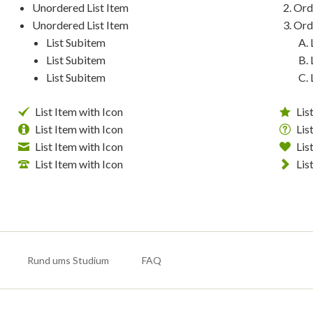
Unordered List Item
Ord
Unordered List Item
Ord
List Subitem
List Subitem
List Subitem
List Item with Icon
Lis
List Item with Icon
Lis
List Item with Icon
Lis
List Item with Icon
Lis
Rund ums Studium
FAQ