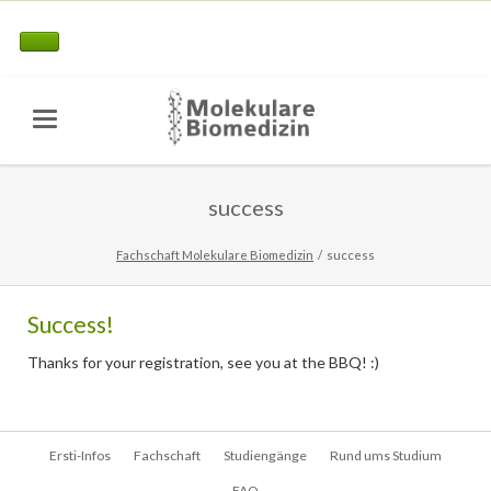
success
Fachschaft Molekulare Biomedizin
success
Success!
Thanks for your registration, see you at the BBQ! :)
Navigation
Ersti-Infos
Fachschaft
Studiengänge
Rund ums Studium
überspringen
FAQ