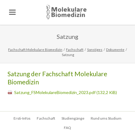
Satzung
Fachschaft Molekulare Biomedizin
Fachschaft
Sonstiges
Dokumente
Satzung
Satzung der Fachschaft Molekulare
Biomedizin
Satzung_FSMolekulareBiomedizin_2023.pdf
(132,2 KiB)
Navigation
Ersti-Infos
Fachschaft
Studiengänge
Rund ums Studium
überspringen
FAQ