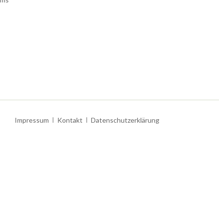
Navigation
Impressum
Kontakt
Datenschutzerklärung
überspringen