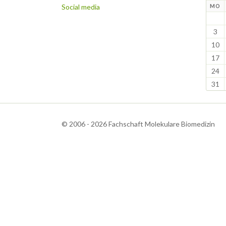
Social media
N
MO
3
10
17
24
31
© 2006 - 2026 Fachschaft Molekulare Biomedizin