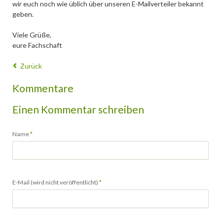
wir euch noch wie üblich über unseren E-Mailverteiler bekannt
geben.
Viele Grüße,
eure Fachschaft
Zurück
Kommentare
Einen Kommentar schreiben
Pflichtfeld
Name
*
Pflichtfeld
E-Mail (wird nicht veröffentlicht)
*