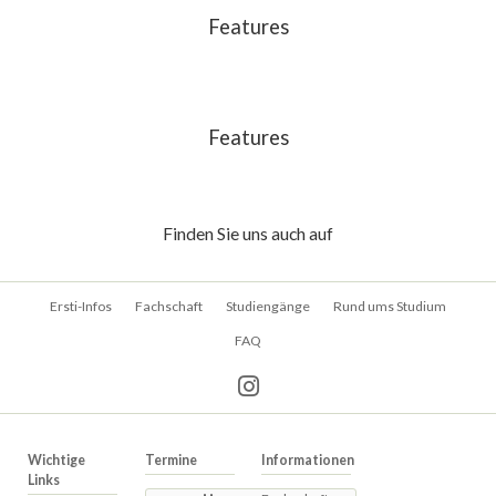
Features
Features
Finden Sie uns auch auf
Navigation
Ersti-Infos
Fachschaft
Studiengänge
Rund ums Studium
überspringen
FAQ
Wichtige
Termine
Informationen
Links