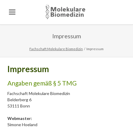
Impressum
Fachschaft Molekulare Biomedizin
Impressum
Impressum
Angaben gemäß § 5 TMG
Fachschaft Molekulare Biomedizin
Belderberg 6
53111 Bonn
Webmaster:
Simone Hoeland