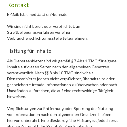
Kontakt
E-Mail: fsbiomed #at# uni-bonn.de
Wir sind nicht bereit oder verpflichtet, an
Streitbeilegungsverfahren vor einer
Verbraucherschlichtungsstelle teilzunehmen.
Haftung für Inhalte
Als Diensteanbieter sind wir gemäß § 7 Abs.1 TMG für eigene
Inhalte auf diesen Seiten nach den allgemeinen Gesetzen
verantwortlich. Nach §§ 8 bis 10 TMG sind wir als
Diensteanbieter jedoch nicht verpflichtet, übermittelte oder
gespeicherte fremde Informationen zu überwachen oder nach
Umständen zu forschen, die auf eine rechtswidrige Tätigkeit
hinweisen.
Verpflichtungen zur Entfernung oder Sperrung der Nutzung
von Informationen nach den allgemeinen Gesetzen bleiben
hiervon unberührt. Eine diesbezügliche Haftung ist jedoch erst
ab dem Zeitpunkt der Kenntnis einer konkreten