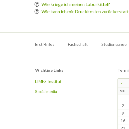
Wie kriege ich meinen Laborkittel?
Wie kann ich mir Druckkosten zurückerstatt
Navigation
überspringen
Ersti-Infos
Fachschaft
Studiengänge
Wichtige Links
Termi
LIMES Institut
<
Social media
N
MO
2
9
16
23