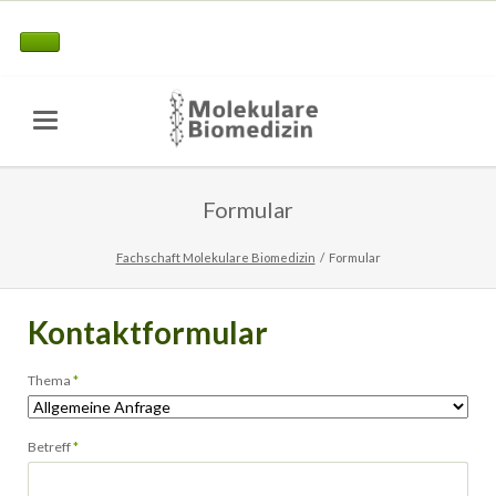
Formular
Fachschaft Molekulare Biomedizin
Formular
Kontaktformular
Pflichtfeld
Thema
*
Pflichtfeld
Betreff
*