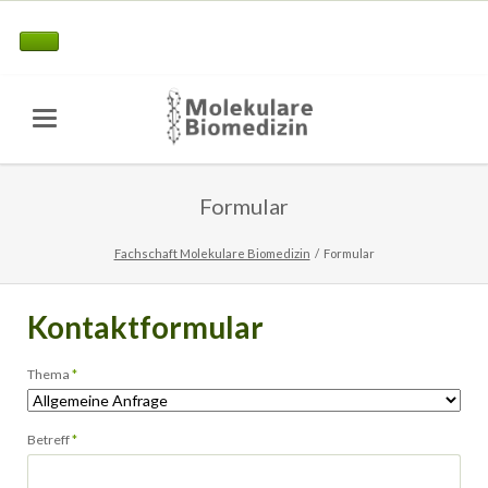
Formular
Fachschaft Molekulare Biomedizin
Formular
Kontaktformular
Pflichtfeld
Thema
*
Pflichtfeld
Betreff
*