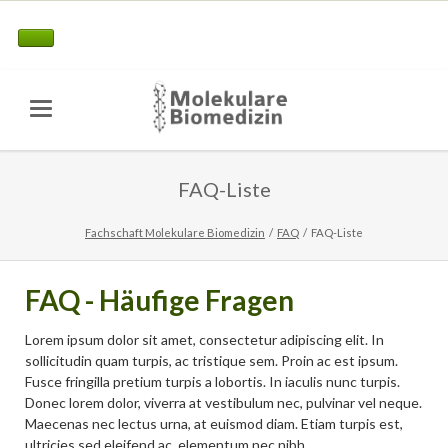
FAQ-Liste
Fachschaft Molekulare Biomedizin
FAQ
FAQ-Liste
FAQ - Häufige Fragen
Lorem ipsum dolor sit amet, consectetur adipiscing elit. In
sollicitudin quam turpis, ac tristique sem. Proin ac est ipsum.
Fusce fringilla pretium turpis a lobortis. In iaculis nunc turpis.
Donec lorem dolor, viverra at vestibulum nec, pulvinar vel neque.
Maecenas nec lectus urna, at euismod diam. Etiam turpis est,
ultricies sed eleifend ac, elementum nec nibh.