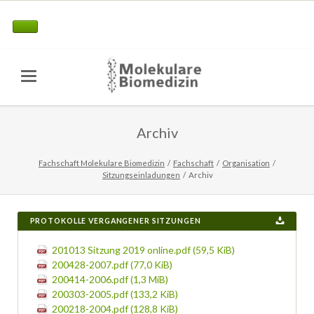
Archiv
Fachschaft Molekulare Biomedizin
Fachschaft
Organisation
Sitzungseinladungen
Archiv
PROTOKOLLE VERGANGENER SITZUNGEN
201013 Sitzung 2019 online.pdf
(59,5 KiB)
200428-2007.pdf
(77,0 KiB)
200414-2006.pdf
(1,3 MiB)
200303-2005.pdf
(133,2 KiB)
200218-2004.pdf
(128,8 KiB)