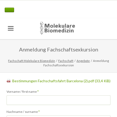
Anmeldung Fachschaftsexkursion
Fachschaft Molekulare Biomedizin
Fachschaft
Angebote
Anmeldung
Fachschaftsexkursion
Bestimmungen Fachschaftsfahrt Barcelona (2).pdf
(33,4 KiB)
Pflichtfeld
Vorname / first name
*
Pflichtfeld
Nachname / surname
*