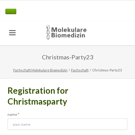
Christmas-Party23
Fachschaft Molekulare Biomedizin
Fachschaft
Christmas-Party23
Registration for
Christmasparty
Pflichtfeld
name
*